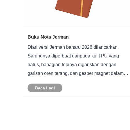
Buku Nota Jerman
Diari versi Jerman baharu 2026 dilancarkan.
Sarungnya diperbuat daripada kulit PU yang
halus, bahagian tepinya digariskan dengan
garisan oren terang, dan gesper magnet dalam
warna yang sama adalah ringkas dan unik.
Baca Lagi