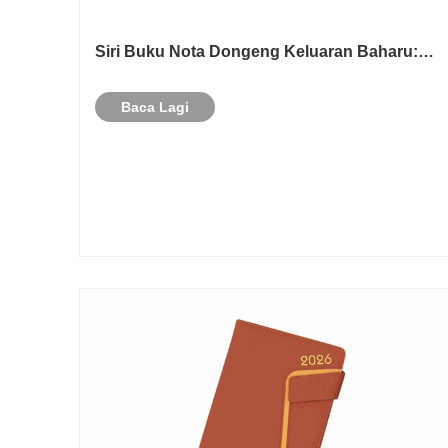
Siri Buku Nota Dongeng Keluaran Baharu:
Menemui Semula Impian Zaman Kanak-kanak
Baca Lagi