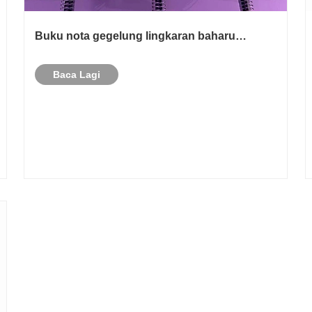
Buku nota gegelung lingkaran baharu
dilancarkan, menyerlahkan pengalaman
penulisan baharu
Baca Lagi