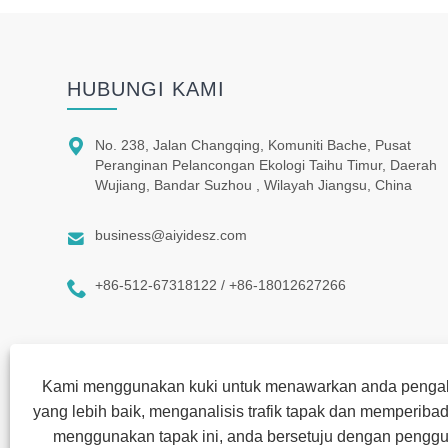
HUBUNGI KAMI

No. 238, Jalan Changqing, Komuniti Bache, Pusat
Peranginan Pelancongan Ekologi Taihu Timur, Daerah
Wujiang, Bandar Suzhou , Wilayah Jiangsu, China

business@aiyidesz.com

+86-512-67318122 / +86-18012627266
Kami menggunakan kuki untuk menawarkan anda peng
yang lebih baik, menganalisis trafik tapak dan memperib
menggunakan tapak ini, anda bersetuju dengan penggu