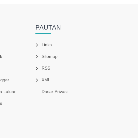
PAUTAN
Links
k
Sitemap
RSS
nggar
XML
a Laluan
Dasar Privasi
s