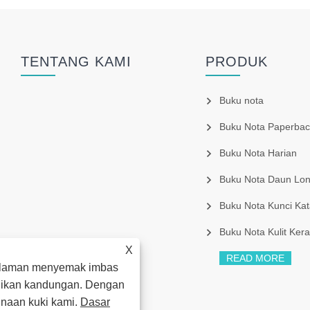
TENTANG KAMI
PRODUK
Buku nota
Buku Nota Paperbac
Buku Nota Harian
Buku Nota Daun Lo
Buku Nota Kunci Kat
Buku Nota Kulit Kera
X
READ MORE
alaman menyemak imbas
adikan kandungan. Dengan
naan kuki kami.
Dasar