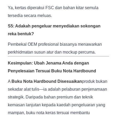
Ya, kertas diperakui FSC dan bahan kitar semula
tersedia secara meluas.
S5: Adakah pengeluar menyediakan sokongan
reka bentuk?
Pembekal OEM profesional biasanya menawarkan
perkhidmatan susun atur dan mockup percuma.
Kesimpulan: Ubah Jenama Anda dengan
Penyelesaian Tersuai Buku Nota Hardbound
A
Buku Nota Hardbound Disesuaikan
produk bukan
sekadar alat tulis—ia adalah pelaburan penjenamaan
strategik. Daripada bahan premium dan teknik
kemasan lanjutan kepada kaedah pengeluaran yang
mampan, buku nota keras tersuai membantu