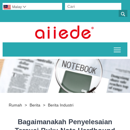
Malay


Togo
Rumah
>
Berita
>
Berita Industri
Bagaimanakah Penyelesaian