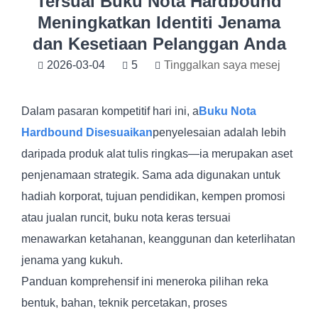
Tersuai Buku Nota Hardbound
Meningkatkan Identiti Jenama
dan Kesetiaan Pelanggan Anda
2026-03-04
5
Tinggalkan saya mesej
Dalam pasaran kompetitif hari ini, a
Buku Nota
Hardbound Disesuaikan
penyelesaian adalah lebih
daripada produk alat tulis ringkas—ia merupakan aset
penjenamaan strategik. Sama ada digunakan untuk
hadiah korporat, tujuan pendidikan, kempen promosi
atau jualan runcit, buku nota keras tersuai
menawarkan ketahanan, keanggunan dan keterlihatan
jenama yang kukuh.
Panduan komprehensif ini meneroka pilihan reka
bentuk, bahan, teknik percetakan, proses