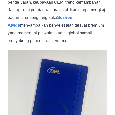
pengeluaran, keupayaan OEM, trend kemampanan
dan aplikasi perniagaan praktikal. Kami juga mengkaji
bagaimana pengilang suka
Suzhou
Aiyide
menyampaikan penyelesaian tersuai premium
yang memenuhi piawaian kualiti global sambil
menyokong penceritaan jenama.