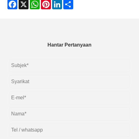
Facebook
X
WhatsApp
Pinterest
LinkedIn
Share
Hantar Pertanyaan