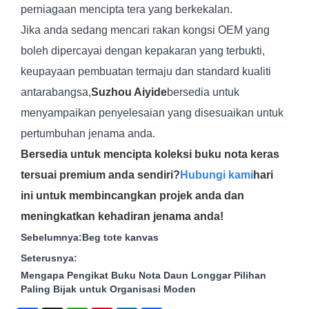
perniagaan mencipta tera yang berkekalan.
Jika anda sedang mencari rakan kongsi OEM yang
boleh dipercayai dengan kepakaran yang terbukti,
keupayaan pembuatan termaju dan standard kualiti
antarabangsa,
Suzhou Aiyide
bersedia untuk
menyampaikan penyelesaian yang disesuaikan untuk
pertumbuhan jenama anda.
Bersedia untuk mencipta koleksi buku nota keras
tersuai premium anda sendiri?
Hubungi kami
hari
ini untuk membincangkan projek anda dan
meningkatkan kehadiran jenama anda!
Sebelumnya:
Beg tote kanvas
Seterusnya:
Mengapa Pengikat Buku Nota Daun Longgar Pilihan
Paling Bijak untuk Organisasi Moden