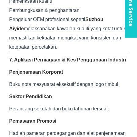
Online Service
Pemeriksaan kualiti
Pembungkusan & penghantaran
Pengeluar OEM profesional seperti
Suzhou
Aiyide
melaksanakan kawalan kualiti yang ketat untuk
memastikan kekuatan mengikat yang konsisten dan
ketepatan percetakan.
7. Aplikasi Perniagaan & Kes Penggunaan Industri
Penjenamaan Korporat
Buku nota mesyuarat eksekutif dengan logo timbul.
Sektor Pendidikan
Perancang sekolah dan buku tahunan tersuai.
Pemasaran Promosi
Hadiah pameran perdagangan dan alat penjenamaan