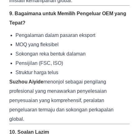
inisiatif kemampanan global.
9. Bagaimana untuk Memilih Pengeluar OEM yang
Tepat?
Pengalaman dalam pasaran eksport
MOQ yang fleksibel
Sokongan reka bentuk dalaman
Pensijilan (FSC, ISO)
Struktur harga telus
Suzhou Aiyide
menonjol sebagai pengilang
profesional yang menawarkan penyelesaian
penyesuaian yang komprehensif, peralatan
pengeluaran termaju dan sokongan perkapalan
global.
10. Soalan Lazim