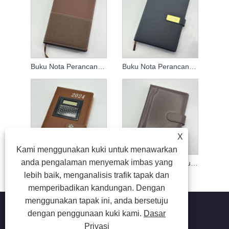
Buku Nota Perancangan Agenda 2024
Buku Nota Perancangan Agenda 2024
X
Kami menggunakan kuki untuk menawarkan
anda pengalaman menyemak imbas yang
2024 Notebook Rancangan Mingguan
Logo Disesuaikan Buku Nota Rancangan Bulanan
lebih baik, menganalisis trafik tapak dan
memperibadikan kandungan. Dengan
menggunakan tapak ini, anda bersetuju
dengan penggunaan kuki kami.
Dasar
Privasi