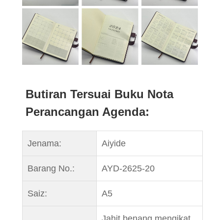
Butiran Tersuai Buku Nota
Perancangan Agenda:
Jenama:
Aiyide
Barang No.:
AYD-2625-20
Saiz:
A5
Jahit benang mengikat