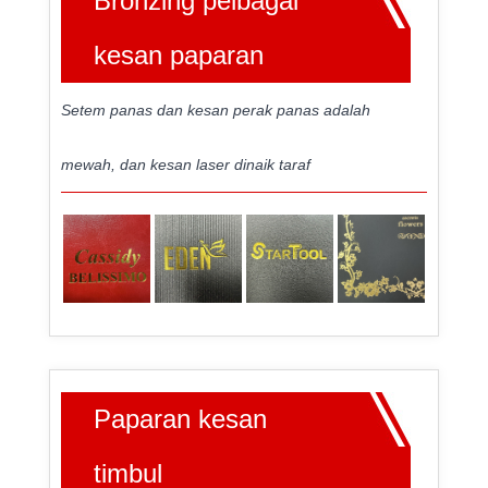
Bronzing pelbagai
kesan paparan
Setem panas dan kesan perak panas adalah
mewah, dan kesan laser dinaik taraf
Paparan kesan
timbul