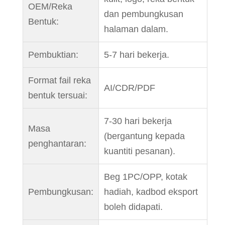
OEM/Reka
dan pembungkusan
Bentuk:
halaman dalam.
Pembuktian:
5-7 hari bekerja.
Format fail reka
AI/CDR/PDF
bentuk tersuai:
7-30 hari bekerja
Masa
(bergantung kepada
penghantaran:
kuantiti pesanan).
Beg 1PC/OPP, kotak
Pembungkusan:
hadiah, kadbod eksport
boleh didapati.