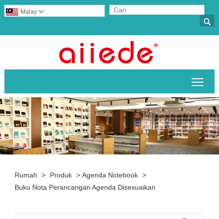
Malay


Togo
Rumah
>
Produk
>
Agenda Notebook
>
Buku Nota Perancangan Agenda Disesuaikan