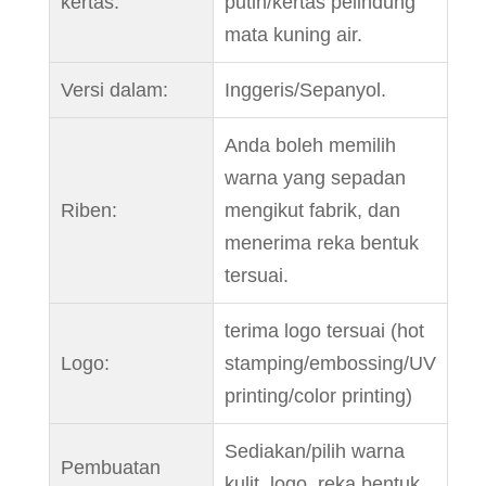
kertas:
putih/kertas pelindung
mata kuning air.
Versi dalam:
Inggeris/Sepanyol.
Anda boleh memilih
warna yang sepadan
Riben:
mengikut fabrik, dan
menerima reka bentuk
tersuai.
terima logo tersuai (hot
Logo:
stamping/embossing/UV
printing/color printing)
Sediakan/pilih warna
Pembuatan
kulit, logo, reka bentuk