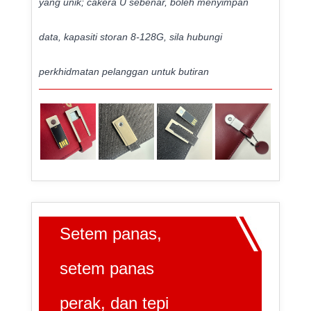
yang unik; cakera U sebenar, boleh menyimpan
data, kapasiti storan 8-128G, sila hubungi
perkhidmatan pelanggan untuk butiran
Setem panas,
setem panas
perak, dan tepi