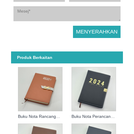
Produk Berkaitan
Buku Nota Rancangan Mingguan 2024
Buku Nota Perancangan Agenda 2024