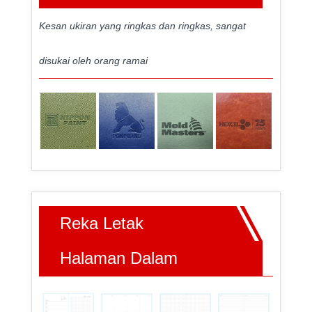
Kesan ukiran yang ringkas dan ringkas, sangat
disukai oleh orang ramai
Reka Letak
Halaman Dalam