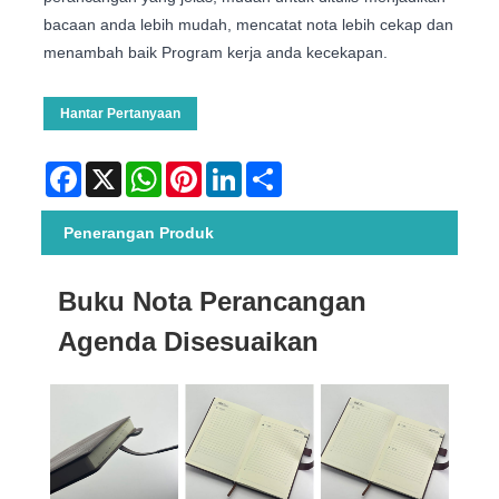
bacaan anda lebih mudah, mencatat nota lebih cekap dan
menambah baik Program kerja anda kecekapan.
Hantar Pertanyaan
Facebook
X
WhatsApp
Pinterest
LinkedIn
Share
Penerangan Produk
Buku Nota Perancangan
Agenda Disesuaikan