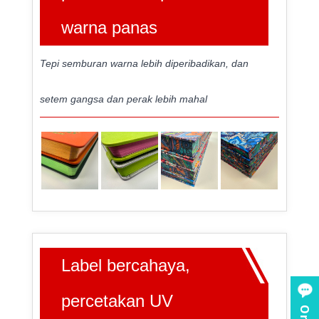
warna panas
Tepi semburan warna lebih diperibadikan, dan
setem gangsa dan perak lebih mahal
Label bercahaya,
percetakan UV