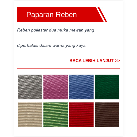
Paparan Reben
Reben poliester dua muka mewah yang
diperhalusi dalam warna yang kaya.
BACA LEBIH LANJUT >>