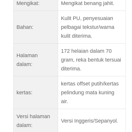
Mengikat:
Mengikat benang jahit.
Kulit PU, penyesuaian
Bahan:
pelbagai tekstur/warna
kulit diterima.
172 helaian dalam 70
Halaman
gram, reka bentuk tersuai
dalam:
diterima.
kertas offset putih/kertas
kertas:
pelindung mata kuning
air.
Versi halaman
Versi Inggeris/Sepanyol.
dalam: