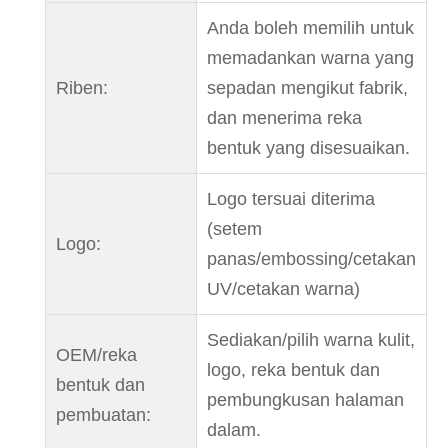
Anda boleh memilih untuk
memadankan warna yang
Riben:
sepadan mengikut fabrik,
dan menerima reka
bentuk yang disesuaikan.
Logo tersuai diterima
(setem
Logo:
panas/embossing/cetakan
UV/cetakan warna)
Sediakan/pilih warna kulit,
OEM/reka
logo, reka bentuk dan
bentuk dan
pembungkusan halaman
pembuatan:
dalam.