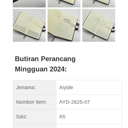
Butiran Perancang
Mingguan 2024:
Jenama:
Aiyide
Nombor item:
AYD-2625-07
Saiz:
A5