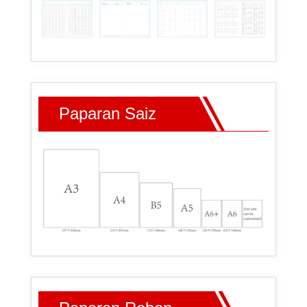
Paparan Saiz