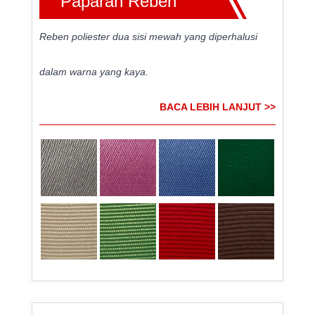
Paparan Reben
Reben poliester dua sisi mewah yang diperhalusi
dalam warna yang kaya.
BACA LEBIH LANJUT >>