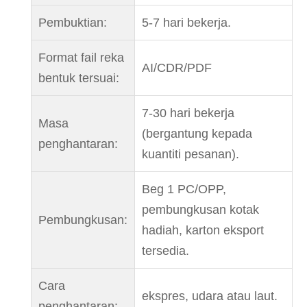
Pembuktian:
5-7 hari bekerja.
Format fail reka
AI/CDR/PDF
bentuk tersuai:
7-30 hari bekerja
Masa
(bergantung kepada
penghantaran:
kuantiti pesanan).
Beg 1 PC/OPP,
pembungkusan kotak
Pembungkusan:
hadiah, karton eksport
tersedia.
Cara
ekspres, udara atau laut.
penghantaran: