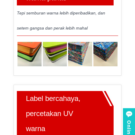
Tepi semburan warna lebih diperibadikan, dan
setem gangsa dan perak lebih mahal
Label bercahaya,
percetakan UV
warna