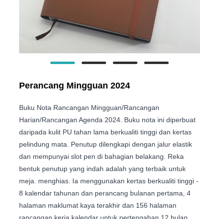
Perancang Mingguan 2024
Buku Nota Rancangan Mingguan/Rancangan
Harian/Rancangan Agenda 2024. Buku nota ini diperbuat
daripada kulit PU tahan lama berkualiti tinggi dan kertas
pelindung mata. Penutup dilengkapi dengan jalur elastik
dan mempunyai slot pen di bahagian belakang. Reka
bentuk penutup yang indah adalah yang terbaik untuk
meja. menghias. Ia menggunakan kertas berkualiti tinggi -
8 kalendar tahunan dan perancang bulanan pertama, 4
halaman maklumat kaya terakhir dan 156 halaman
rancangan kerja kalendar untuk pertengahan 12 bulan.