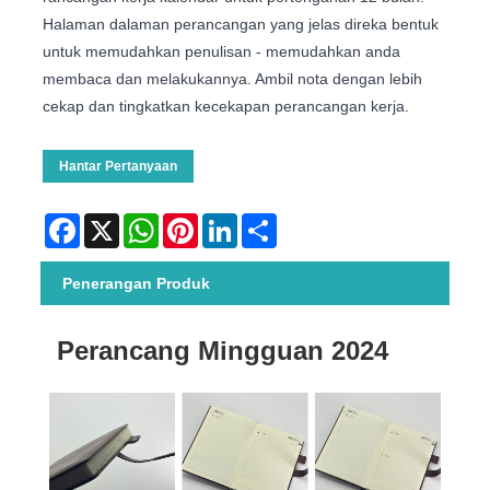
Halaman dalaman perancangan yang jelas direka bentuk
untuk memudahkan penulisan - memudahkan anda
membaca dan melakukannya. Ambil nota dengan lebih
cekap dan tingkatkan kecekapan perancangan kerja.
Hantar Pertanyaan
Facebook
X
WhatsApp
Pinterest
LinkedIn
Share
Penerangan Produk
Perancang Mingguan 2024