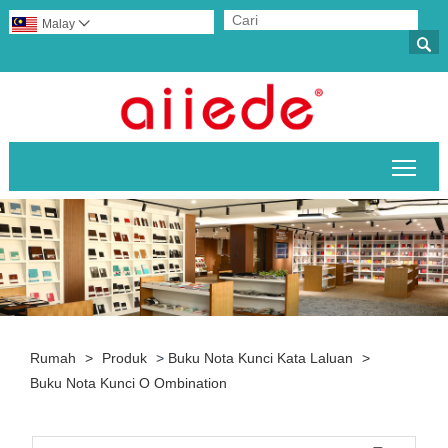
Malay


Togo
Rumah
>
Produk
>
Buku Nota Kunci Kata Laluan
>
Buku Nota Kunci O Ombination