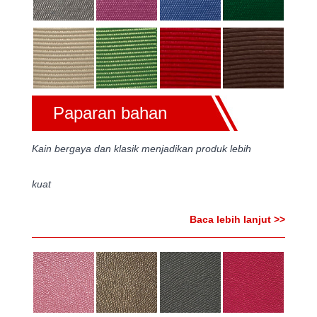
Paparan bahan
Kain bergaya dan klasik menjadikan produk lebih
kuat
Baca lebih lanjut >>