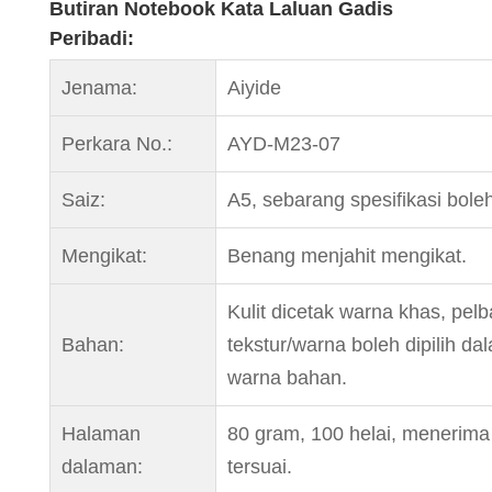
Butiran Notebook Kata Laluan Gadis
Peribadi:
Jenama:
Aiyide
Perkara No.:
AYD-M23-07
Saiz:
A5, sebarang spesifikasi bole
Mengikat:
Benang menjahit mengikat.
Kulit dicetak warna khas, pelb
Bahan:
tekstur/warna boleh dipilih da
warna bahan.
Halaman
80 gram, 100 helai, menerima
dalaman:
tersuai.