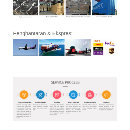
Penghantaran & Ekspres: