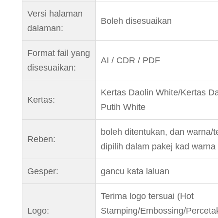
Versi halaman
Boleh disesuaikan
dalaman:
Format fail yang
AI / CDR / PDF
disesuaikan:
Kertas Daolin White/Kertas Da
Kertas:
Putih White
boleh ditentukan, dan warna/t
Reben:
dipilih dalam pakej kad warna
Gesper:
gancu kata laluan
Terima logo tersuai (Hot
Logo:
Stamping/Embossing/Perceta