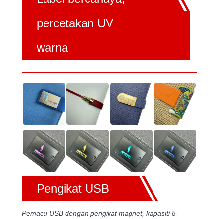
percetakan UV
warna
Pengikat USB
Pemacu USB dengan pengikat magnet, kapasiti 8-