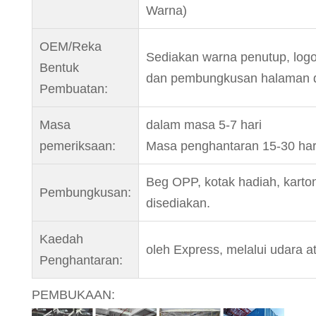
Warna)
OEM/Reka
Sediakan warna penutup, logo
Bentuk
dan pembungkusan halaman 
Pembuatan:
Masa
dalam masa 5-7 hari
pemeriksaan:
Masa penghantaran 15-30 hari
Beg OPP, kotak hadiah, karto
Pembungkusan:
disediakan.
Kaedah
oleh Express, melalui udara at
Penghantaran:
PEMBUKAAN: