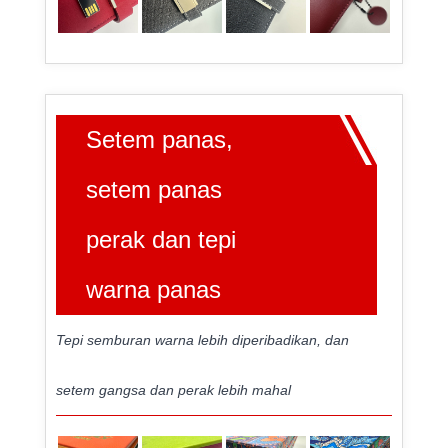
Setem panas,
setem panas
perak dan tepi
warna panas
Tepi semburan warna lebih diperibadikan, dan
setem gangsa dan perak lebih mahal