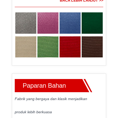
BACA LEBIH LANJUT >>
Paparan Bahan
Fabrik yang bergaya dan klasik menjadikan
produk lebih berkuasa