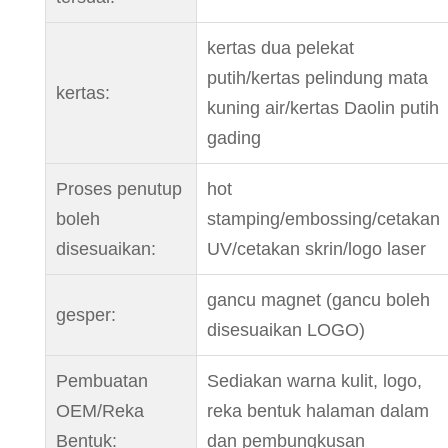
kertas dua pelekat
putih/kertas pelindung mata
kertas:
kuning air/kertas Daolin putih
gading
Proses penutup
hot
boleh
stamping/embossing/cetakan
disesuaikan:
UV/cetakan skrin/logo laser
gancu magnet (gancu boleh
gesper:
disesuaikan LOGO)
Pembuatan
Sediakan warna kulit, logo,
OEM/Reka
reka bentuk halaman dalam
Bentuk:
dan pembungkusan