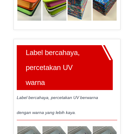
Label bercahaya,
percetakan UV
warna
Label bercahaya, percetakan UV berwarna
dengan warna yang lebih kaya.