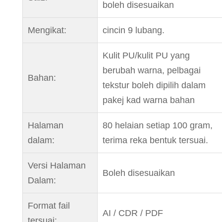
boleh disesuaikan
Mengikat:
cincin 9 lubang.
Kulit PU/kulit PU yang
berubah warna, pelbagai
Bahan:
tekstur boleh dipilih dalam
pakej kad warna bahan
Halaman
80 helaian setiap 100 gram,
dalam:
terima reka bentuk tersuai.
Versi Halaman
Boleh disesuaikan
Dalam:
Format fail
AI / CDR / PDF
tersuai: