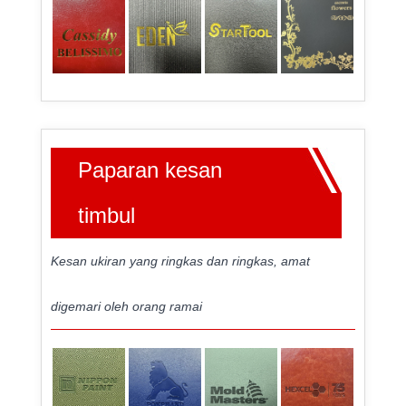
Paparan kesan
timbul
Kesan ukiran yang ringkas dan ringkas, amat
digemari oleh orang ramai