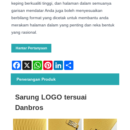
keping berkualiti tinggi, dan halaman dalam semuanya
garisan mendatar Anda juga boleh menyesuaikan
berbilang format yang dicetak untuk membantu anda
merakam halaman dalam yang penting dan reka bentuk
yang rasional.
Hantar Pertanyaan
Facebook
X
WhatsApp
Pinterest
LinkedIn
Share
Penerangan Produk
Sarung LOGO tersuai
Danbros