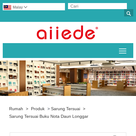
Malay


Togo
Rumah
>
Produk
>
Sarung Tersuai
>
Sarung Tersuai Buku Nota Daun Longgar