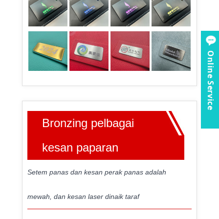
Online Service
Bronzing pelbagai
kesan paparan
Setem panas dan kesan perak panas adalah
mewah, dan kesan laser dinaik taraf