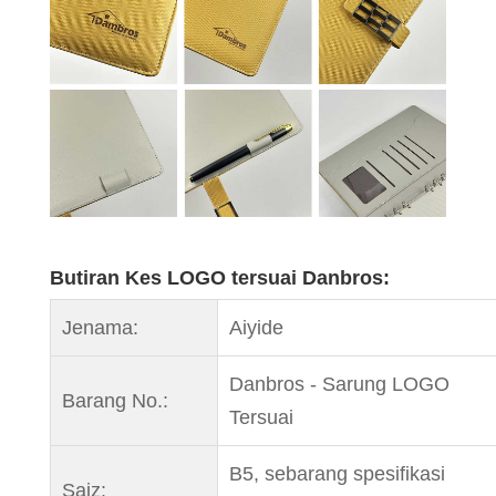
Butiran Kes LOGO tersuai Danbros:
Jenama:
Aiyide
Danbros - Sarung LOGO
Barang No.:
Tersuai
B5, sebarang spesifikasi
Saiz: