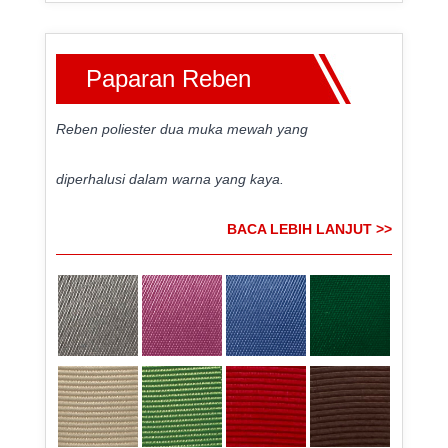
Paparan Reben
Reben poliester dua muka mewah yang
diperhalusi dalam warna yang kaya.
BACA LEBIH LANJUT >>