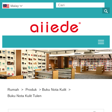
Malay


Togo
Rumah
>
Produk
>
Buku Nota Kulit
>
Buku Nota Kulit Tulen