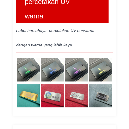
percetakan UV
warna
Label bercahaya, percetakan UV berwarna
dengan warna yang lebih kaya.