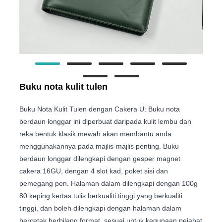
Buku nota kulit tulen
Buku Nota Kulit Tulen dengan Cakera U: Buku nota
berdaun longgar ini diperbuat daripada kulit lembu dan
reka bentuk klasik mewah akan membantu anda
menggunakannya pada majlis-majlis penting. Buku
berdaun longgar dilengkapi dengan gesper magnet
cakera 16GU, dengan 4 slot kad, poket sisi dan
pemegang pen. Halaman dalam dilengkapi dengan 100g
80 keping kertas tulis berkualiti tinggi yang berkualiti
tinggi, dan boleh dilengkapi dengan halaman dalam
bercetak berbilang format, sesuai untuk kegunaan pejabat