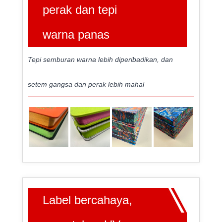
perak dan tepi
warna panas
Tepi semburan warna lebih diperibadikan, dan
setem gangsa dan perak lebih mahal
Label bercahaya,