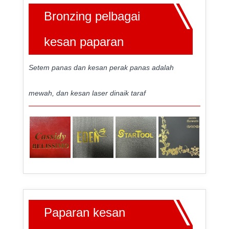
Bronzing pelbagai
kesan paparan
Setem panas dan kesan perak panas adalah
mewah, dan kesan laser dinaik taraf
Paparan kesan