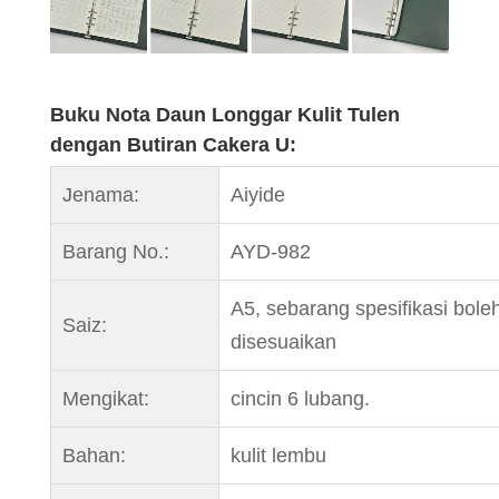
Buku Nota Daun Longgar Kulit Tulen
dengan Butiran Cakera U:
Jenama:
Aiyide
Barang No.:
AYD-982
A5, sebarang spesifikasi bole
Saiz:
disesuaikan
Mengikat:
cincin 6 lubang.
Bahan:
kulit lembu