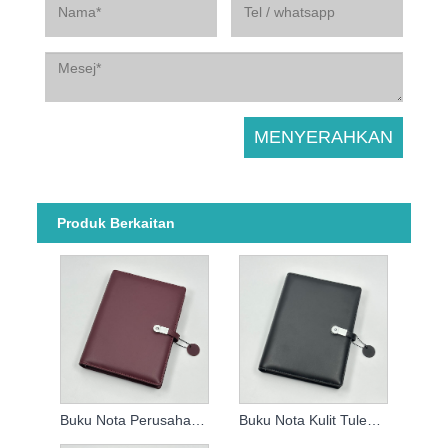
Produk Berkaitan
Buku Nota Perusahaan China
Buku Nota Kulit Tulen Disesuaikan