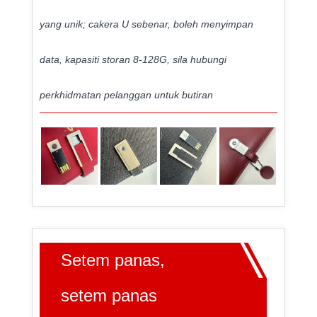
yang unik; cakera U sebenar, boleh menyimpan
data, kapasiti storan 8-128G, sila hubungi
perkhidmatan pelanggan untuk butiran
Setem panas,
setem panas