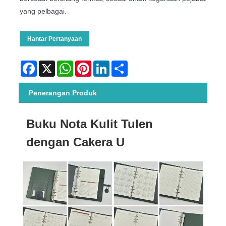
yang pelbagai.
Hantar Pertanyaan
Facebook
X
WhatsApp
Pinterest
LinkedIn
Share
Penerangan Produk
Buku Nota Kulit Tulen
dengan Cakera U