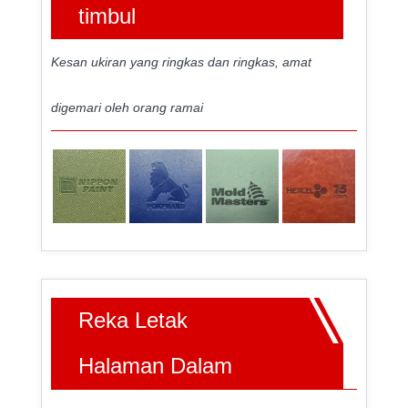
timbul
Kesan ukiran yang ringkas dan ringkas, amat
digemari oleh orang ramai
Reka Letak
Halaman Dalam