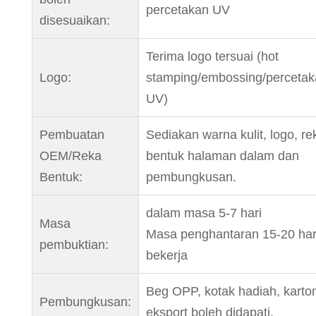
percetakan UV
disesuaikan:
Terima logo tersuai (hot
Logo:
stamping/embossing/percetak
UV)
Pembuatan
Sediakan warna kulit, logo, re
OEM/Reka
bentuk halaman dalam dan
Bentuk:
pembungkusan.
dalam masa 5-7 hari
Masa
Masa penghantaran 15-20 har
pembuktian:
bekerja
Beg OPP, kotak hadiah, karto
Pembungkusan:
eksport boleh didapati.