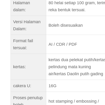
Halaman
80 helai setiap 100 gram, teri
dalam:
reka bentuk tersuai.
Versi Halaman
Boleh disesuaikan
Dalam:
Format fail
AI / CDR / PDF
tersuai:
kertas dua pelekat putih/kerta
kertas:
pelindung mata kuning
air/kertas Daolin putih gading
cakera U:
16G
Proses penutup
hot stamping / embossing /
boleh