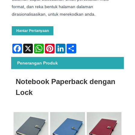
format, dan reka bentuk halaman dalaman
dirasionalisasikan, untuk merekodkan anda.
Hantar Pertanyaan
Facebook
X
WhatsApp
Pinterest
LinkedIn
Share
Penerangan Produk
Notebook Paperback dengan
Lock