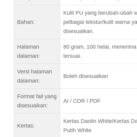
Kulit PU yang berubah-ubah w
Bahan:
pelbagai tekstur/kulit warna y
disesuaikan.
Halaman
80 gram, 100 helai, menerima
dalaman:
tersuai.
Versi halaman
Boleh disesuaikan
dalaman:
Format fail yang
AI / CDR / PDF
disesuaikan:
Kertas Daolin White/Kertas Da
Kertas:
Putih White