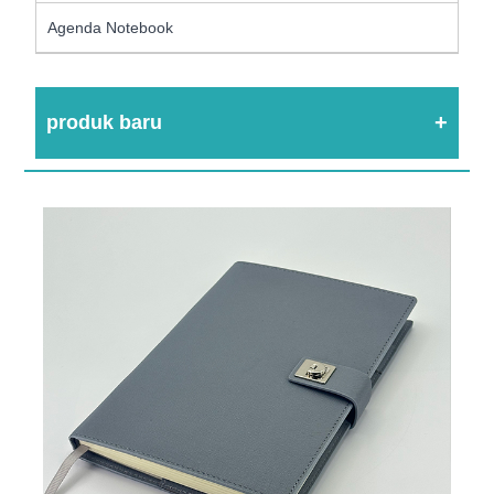
Agenda Notebook
produk baru