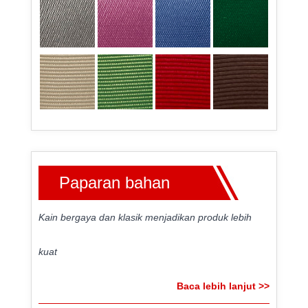
Paparan bahan
Kain bergaya dan klasik menjadikan produk lebih
kuat
Baca lebih lanjut >>