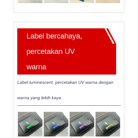
Label bercahaya,
percetakan UV
warna
Label luminescent, percetakan UV warna dengan
warna yang lebih kaya.