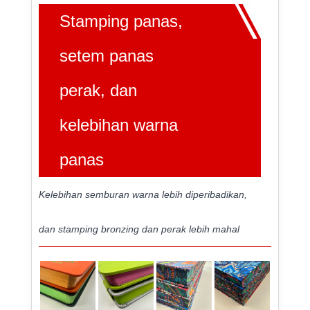
Stamping panas,
setem panas
perak, dan
kelebihan warna
panas
Kelebihan semburan warna lebih diperibadikan,
dan stamping bronzing dan perak lebih mahal