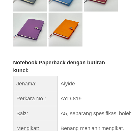
Notebook Paperback dengan butiran
kunci:
Jenama:
Aiyide
Perkara No.:
AYD-819
Saiz:
A5, sebarang spesifikasi bole
Mengikat:
Benang menjahit mengikat.