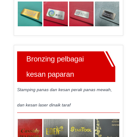
Bronzing pelbagai
kesan paparan
Stamping panas dan kesan perak panas mewah,
dan kesan laser dinaik taraf