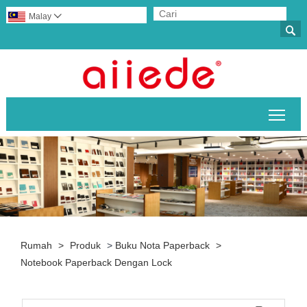
Malay


Togo
Rumah
>
Produk
>
Buku Nota Paperback
>
Notebook Paperback Dengan Lock