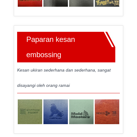
Paparan kesan
embossing
Kesan ukiran sederhana dan sederhana, sangat
disayangi oleh orang ramai