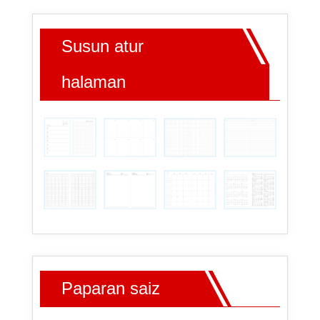
Susun atur
halaman
Paparan saiz