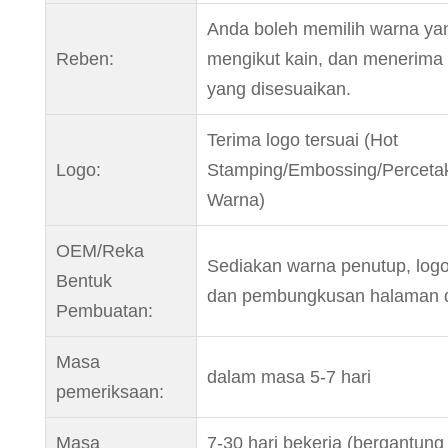
Anda boleh memilih warna ya
Reben:
mengikut kain, dan menerima 
yang disesuaikan.
Terima logo tersuai (Hot
Logo:
Stamping/Embossing/Perceta
Warna)
OEM/Reka
Sediakan warna penutup, logo
Bentuk
dan pembungkusan halaman 
Pembuatan:
Masa
dalam masa 5-7 hari
pemeriksaan:
Masa
7-30 hari bekerja (bergantung 