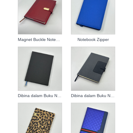
Magnet Buckle Notebook
Notebook Zipper
Dibina dalam Buku Nota Pemegang Pen
Dibina dalam Buku Nota Pen Holder