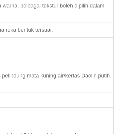
 warna, pelbagai tekstur boleh dipilih dalam
ma reka bentuk tersuai.
s pelindung mata kuning air/kertas Daolin putih