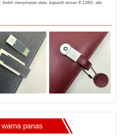
 boleh menyimpan data, kapasiti storan 8-128G, sila
i warna panas