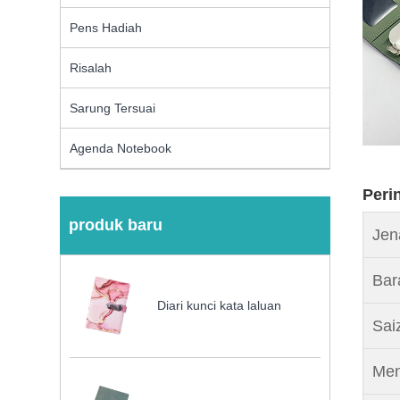
Pens Hadiah
Risalah
Sarung Tersuai
Agenda Notebook
Peri
produk baru
Jen
Bar
Diari kunci kata laluan
Sai
Men