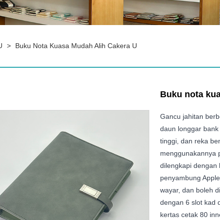
U
>
Buku Nota Kuasa Mudah Alih Cakera U
Buku nota kua
Gancu jahitan berb
daun longgar bank k
tinggi, dan reka 
menggunakannya pad
dilengkapi dengan
penyambung Apple
wayar, dan boleh 
dengan 6 slot kad
kertas cetak 80 inn