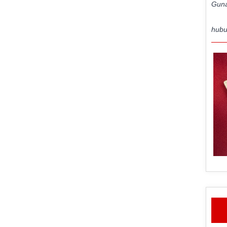
Guna
hubu