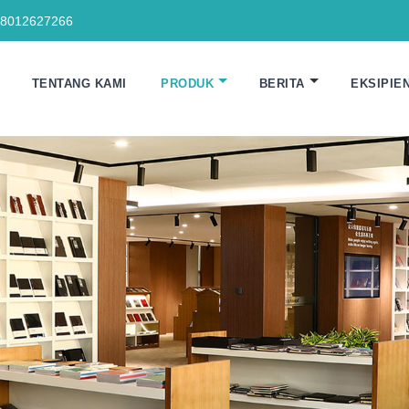
18012627266
TENTANG KAMI
PRODUK
BERITA
EKSIPIE